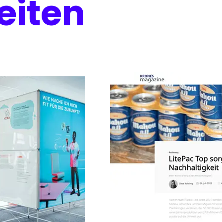
eiten