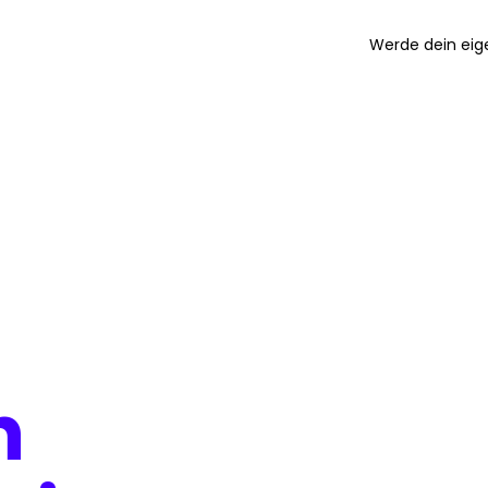
Werde dein eige
n