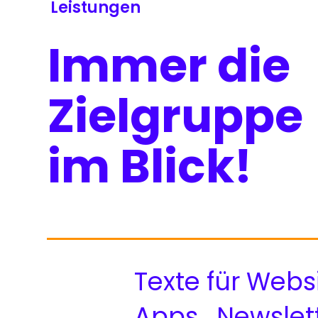
Leistungen
Immer die
Zielgruppe
im Blick!
Texte für Websi
Apps . Newslet