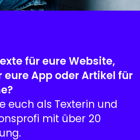
Texte für eure Website,
 eure App oder Artikel für
ne?
ze euch als Texterin und
nsprofi mit über 20
ung.