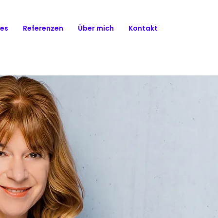
ces
Referenzen
Über mich
Kontakt