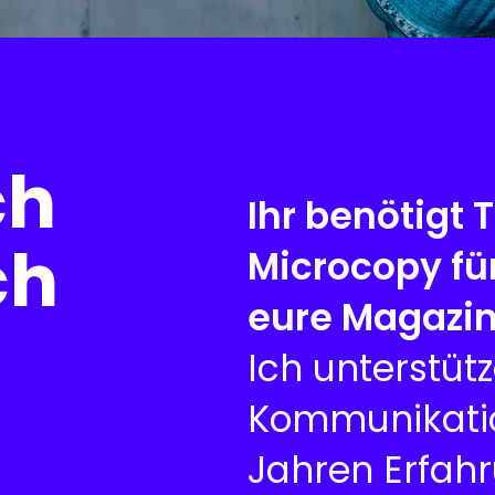
ch
Ihr benötigt 
ch
Microcopy für
eure Magazi
Ich unterstüt
Kommunikatio
Jahren Erfahr