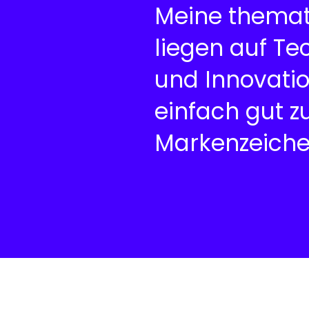
Meine thema
liegen auf Te
und Innovati
einfach gut zu
Markenzeich