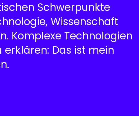
tischen Schwerpunkte
chnologie, Wissenschaft
on. Komplexe Technologien
 erklären: Das ist mein
en.