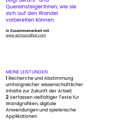
zeigt Be
rufs- und
Quereinsteiger:innen, wie sie
sich auf den Wandel
vorbereiten können.
In Zusammenarbeit m
it
www.echoundflut.com
MEINE LEISTUNGEN
1
Recherche und Abstimmung
umfangreicher wissenschaftlicher
Inhalte zur Zukunft der Arbeit
2
Verfassen vielfältiger Texte für
Wandgrafiken, digitale
Anwendungen und spielerische
Applikationen