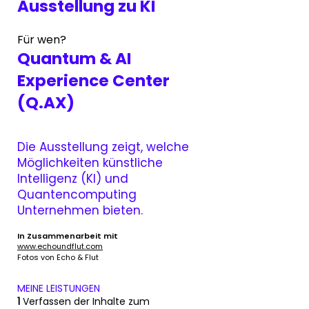
Ausstellung
zu KI
Für wen?
Quantum & AI
Experience Center
(Q.AX)
Die Ausstellung zeigt, welche
Möglichkeiten künstliche
Intelligenz (KI) und
Quantencomputing
Unternehmen bieten
.
In Zusammenarbeit mit
www.echoundflut.com
Fotos von Echo & Flut
MEINE LEISTUNGEN
1
Verfassen der Inhalte zum