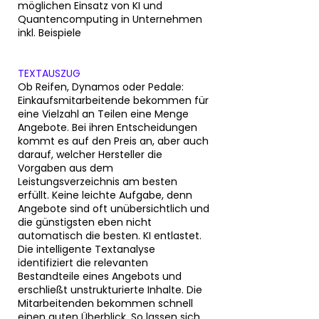
möglichen Einsatz von KI und
Quantencomputing in Unternehmen
inkl. Beispiele
TEXTAUSZUG
Ob Reifen, Dynamos oder Pedale:
Einkaufsmitarbeitende bekommen für
eine Vielzahl an Teilen eine Menge
Angebote. Bei ihren Entscheidungen
kommt es auf den Preis an, aber auch
darauf, welcher Hersteller die
Vorgaben aus dem
Leistungsverzeichnis am besten
erfüllt. Keine leichte Aufgabe, denn
Angebote sind oft unübersichtlich und
die günstigsten eben nicht
automatisch die besten. KI entlastet.
Die intelligente Textanalyse
identifiziert die relevanten
Bestandteile eines Angebots und
erschließt unstrukturierte Inhalte. Die
Mitarbeitenden bekommen schnell
einen guten Überblick. So lassen sich