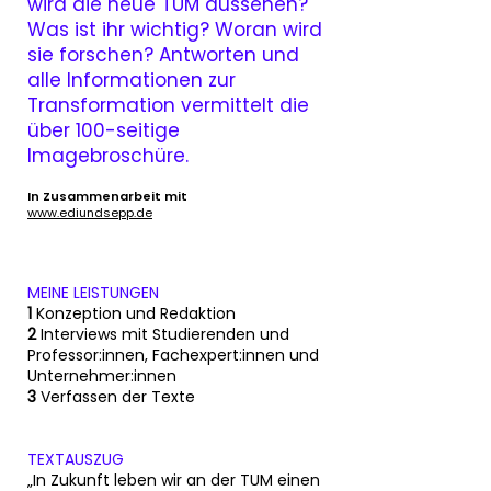
wird die neue TUM aussehen?
Was ist ihr wichtig? Woran wird
sie forschen? Antworten und
alle Informationen zur
Transformation vermittelt die
über 100-seitige
Imagebroschüre.
In Zusammenarbeit mit
www.ediundsepp.de
MEINE LEISTUNGEN
1
Konzeption und Redaktion
2
Interviews mit Studierenden und
Professor:innen, Fachexpert:innen und
Unternehmer:innen
3
Verfassen der Texte
TEXTAUSZUG
„In Zukunft leben wir an der TUM einen